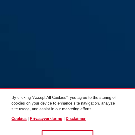
By clicking “Accept All Cookies”, you agree to the storing of
cookies on your device to enhance site navigation, analyze
site usage, and assist in our marketing efforts.
Cookies
|
Privacyverklaring
|
Disclaimer