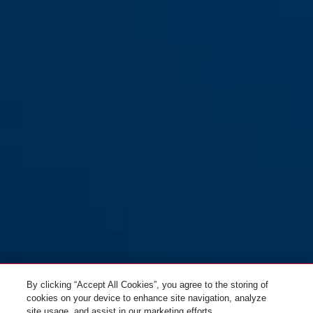
Combiflex™ TravelGuard 70
By clicking “Accept All Cookies”, you agree to the storing of
cookies on your device to enhance site navigation, analyze
site usage, and assist in our marketing efforts.