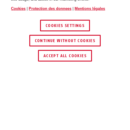
Cookies
|
Protection des donnees
|
Mentions légales
COOKIES SETTINGS
CONTINUE WITHOUT COOKIES
ACCEPT ALL COOKIES
Description
COMBIFLEX™ TRAVELGUARD 70
PETIT. CLEVER.