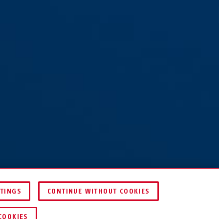
TTINGS
CONTINUE WITHOUT COOKIES
COMPARER
COOKIES