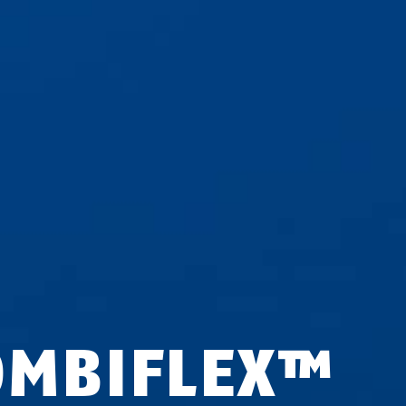
OMBIFLEX™