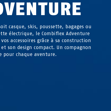
DVENTURE
soit casque, skis, poussette, bagages ou
ette électrique, le Combiflex Adventure
 vos accessoires grâce à sa construction
 et son design compact. Un compagnon
e pour chaque aventure.