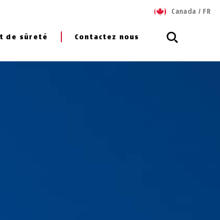
Canada
/
FR
t de sûreté
Contactez nous