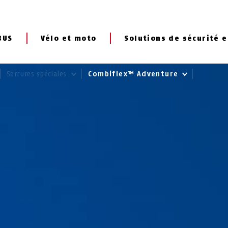
BUS
Vélo et moto
Solutions de sécurité e
Serrures spéciales
Combiflex™ Adventure