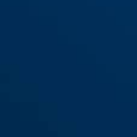
Combiflex™ Adventure nero
nero