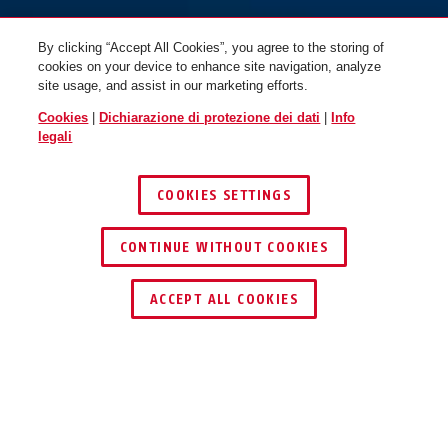
By clicking “Accept All Cookies”, you agree to the storing of
cookies on your device to enhance site navigation, analyze
site usage, and assist in our marketing efforts.
Cookies
|
Dichiarazione di protezione dei dati
|
Info
legali
COOKIES SETTINGS
CONTINUE WITHOUT COOKIES
ACCEPT ALL COOKIES
Descrizione