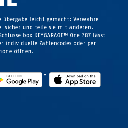
elübergabe leicht gemacht: Verwahre
el sicher und teile sie mit anderen.
Schlüsselbox KEYGARAGE™ One 787 lässt
er individuelle Zahlencodes oder per
hone öffnen.