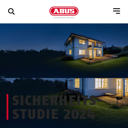
Zeige
alle
Ergebnisse
SICHERHEITS­
STUDIE 2024