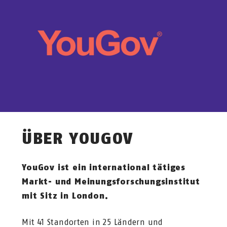
ÜBER YOUGOV
YouGov ist ein international tätiges
Markt- und Meinungsforschungsinstitut
mit Sitz in London.
Mit 41 Standorten in 25 Ländern und