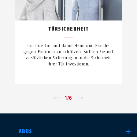
TÜRSICHERHEIT
Um Ihre Tür und damit Heim und Familie
gegen Einbruch zu schützen, sollten Sie mit
zusätzlichen Sicherungen in die Sicherheit
Ihrer Tür investieren.
←
1
/
6
→
LAND AUSWÄHLEN
ABUS