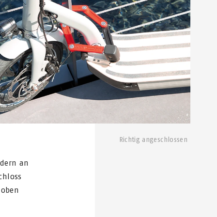
Richtig angeschlossen
ndern an
chloss
hoben