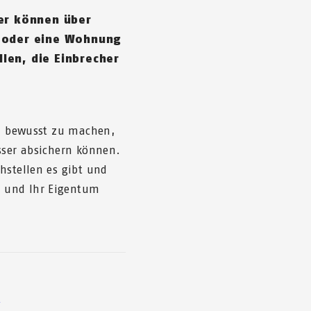
her können über
s oder eine Wohnung
len, die Einbrecher
ch bewusst zu machen,
sser absichern können.
hstellen es gibt und
 und Ihr Eigentum
e