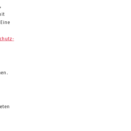
,
mit
 Eine
chutz-
nen.
ieten