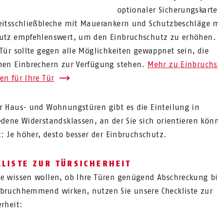
optionaler Sicherungskarte
eitsschließbleche mit Mauerankern und Schutzbeschläge 
utz empfehlenswert, um den Einbruchschutz zu erhöhen.
 Tür sollte gegen alle Möglichkeiten gewappnet sein, die
nen Einbrechern zur Verfügung stehen.
Mehr zu Einbruchs
en für Ihre Tür
r Haus- und Wohnungstüren gibt es die Einteilung in
edene Widerstandsklassen, an der Sie sich orientieren kön
lt: Je höher, desto besser der Einbruchschutz.
LISTE ZUR TÜRSICHERHEIT
e wissen wollen, ob Ihre Türen genügend Abschreckung b
bruchhemmend wirken, nutzen Sie unsere Checkliste zur
erheit: