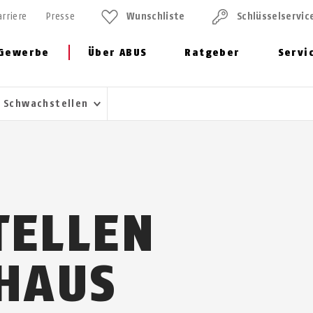
arriere
Presse
Wunschliste
Schlüssel­servic
Gewerbe
Über ABUS
Ratgeber
Servi
Schwachstellen
TELLEN
HAUS