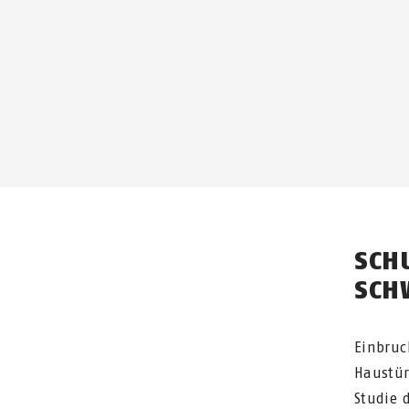
SCH
SCH
Einbruc
Haustür
Studie 