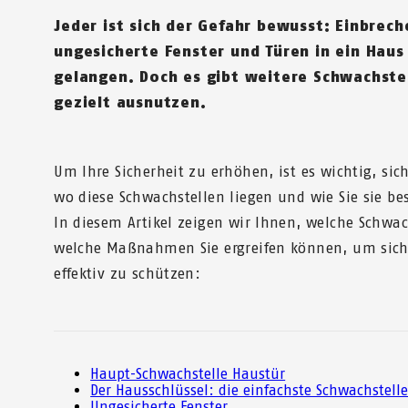
Jeder ist sich der Gefahr bewusst: Einbrec
ungesicherte Fenster und Türen in ein Hau
gelangen. Doch es gibt weitere Schwachstel
gezielt ausnutzen.
Um Ihre Sicherheit zu erhöhen, ist es wichtig, si
wo diese Schwachstellen liegen und wie Sie sie be
In diesem Artikel zeigen wir Ihnen, welche Schwac
welche Maßnahmen Sie ergreifen können, um sich
effektiv zu schützen:
Haupt-Schwachstelle Haustür
Der Hausschlüssel: die einfachste Schwachstell
Ungesicherte Fenster