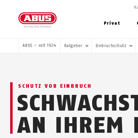
K
Privat
SIE SIND HIER:
ABUS – seit 1924
Ratgeber
Einbruchschutz
SCHUTZ VOR EINBRUCH
SCHWACHS
AN IHREM 