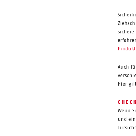
Sicherh
Ziehsch
sichere
erfahre
Produkt
Auch fü
verschi
Hier gi
CHECK
Wenn Si
und ein
Türsich