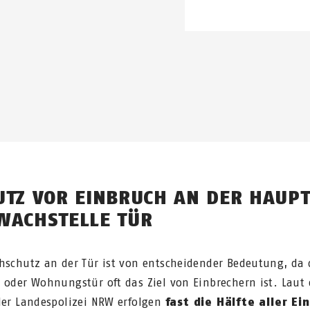
UTZ VOR EINBRUCH AN DER HAUPT
WACHSTELLE TÜR
hschutz an der Tür ist von entscheidender Bedeutung, da 
 oder Wohnungstür oft das Ziel von Einbrechern ist. Laut 
der Landespolizei NRW erfolgen
fast die Hälfte aller Ei