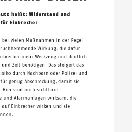
hutz heißt: Widerstand und
für Einbrecher
s bei vielen Maßnahmen in der Regel
bruchhemmende Wirkung, die dafür
Einbrecher mehr Werkzeug und deutlich
 und Zeit benötigen. Das steigert das
isiko durch Nachbarn oder Polizei und
l für genug Abschreckung, damit sie
. Hier sind auch sichtbare
e und Alarmanlagen wirksam, die
 auf Einbrecher wirken und sie
önnen.