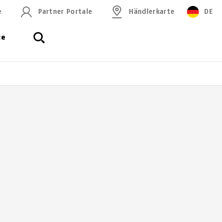
e
Partner Portale
Händlerkarte
DE
ce