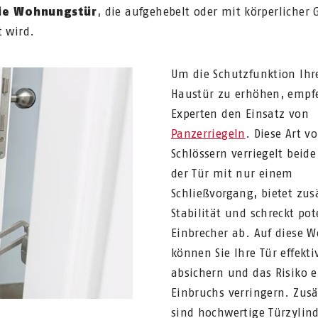
ie Wohnungstür
, die aufgehebelt oder mit körperlicher 
t wird.
Um die Schutzfunktion Ihr
Haustür zu erhöhen, empf
Experten den Einsatz von
Panzerriegeln
. Diese Art v
Schlössern verriegelt beide
der Tür mit nur einem
Schließvorgang, bietet zus
Stabilität und schreckt pot
Einbrecher ab. Auf diese W
können Sie Ihre Tür effekti
absichern und das Risiko e
Einbruchs verringern. Zusä
sind hochwertige Türzylin