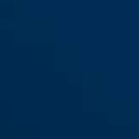
TAS112 braun
TAS112 weiß