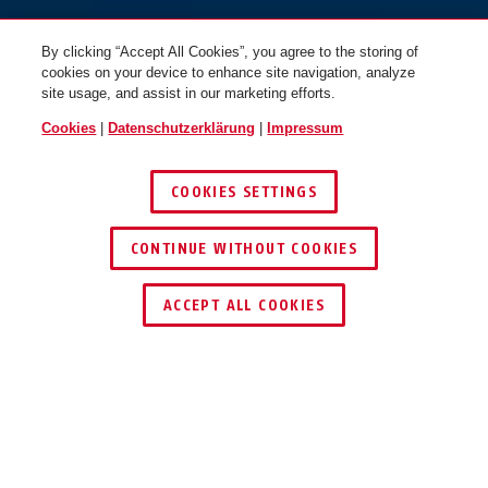
By clicking “Accept All Cookies”, you agree to the storing of
cookies on your device to enhance site navigation, analyze
site usage, and assist in our marketing efforts.
Cookies
|
Datenschutzerklärung
|
Impressum
COOKIES SETTINGS
CONTINUE WITHOUT COOKIES
HÄNDLER FINDEN
ACCEPT ALL COOKIES
TEILEN
Beschreibung