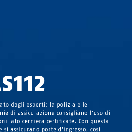
AS112
ato dagli esperti: la polizia e le
ie di assicurazione consigliano l'uso di
oni lato cerniera certificate. Con questa
e si assicurano porte d'ingresso, così