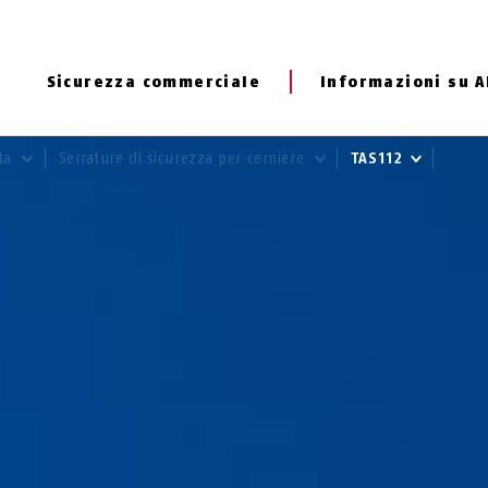
Sicurezza commerciale
Informazioni su 
rta
Serrature di sicurezza per cerniere
TAS112