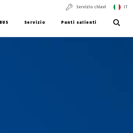
Servizio chiavi
IT
ABUS
Servizio
Punti salienti