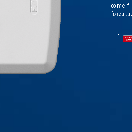
come fi
forzata