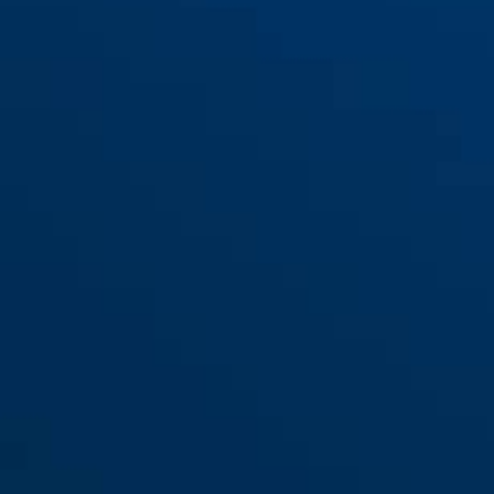
TAS82