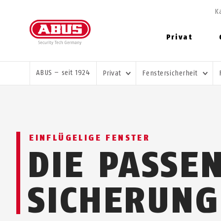
K
Privat
SIE SIND HIER:
ABUS – seit 1924
Privat
Fenstersicherheit
EINFLÜGELIGE FENSTER
DIE PASSE
SICHERUNG