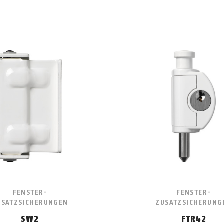
FENSTER-
FENSTER-
USATZSICHERUNGEN
ZUSATZSICHERUNG
SW2
FTR42