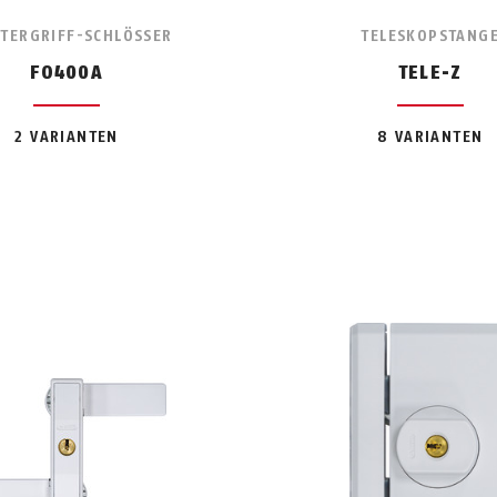
TERGRIFF-SCHLÖSSER
TELESKOPSTANG
FO400A
TELE-Z
2 VARIANTEN
8 VARIANTEN