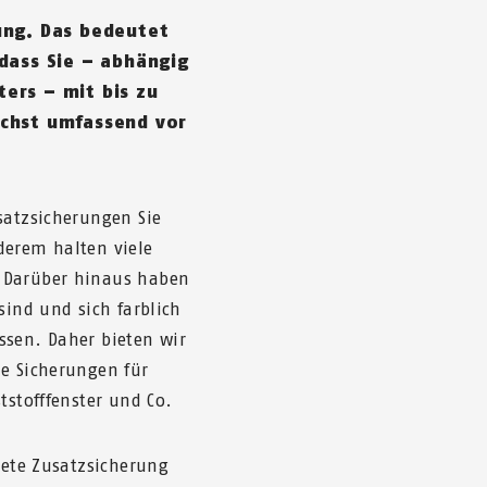
ung. Das bedeutet
 dass Sie – abhängig
ers – mit bis zu
ichst umfassend vor
satzsicherungen Sie
derem halten viele
. Darüber hinaus haben
sind und sich farblich
ssen. Daher bieten wir
ne Sicherungen für
tstofffenster und Co.
nete Zusatzsicherung