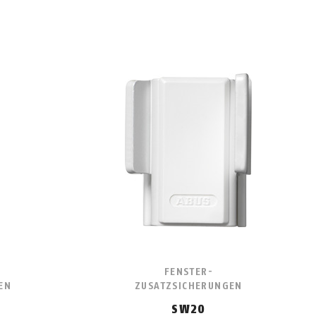
FENSTER-
EN
ZUSATZSICHERUNGEN
SW20