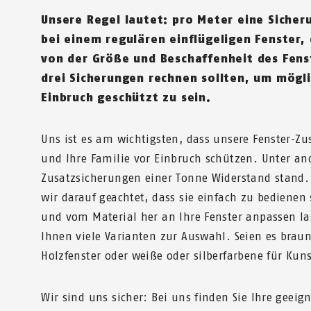
Unsere Regel lautet: pro Meter eine Sicher
bei einem regulären einflügeligen Fenster,
von der Größe und Beschaffenheit des Fenst
drei Sicherungen rechnen sollten, um mögl
Einbruch geschützt zu sein.
Uns ist es am wichtigsten, dass unsere Fenster-Zu
und Ihre Familie vor Einbruch schützen. Unter an
Zusatzsicherungen einer Tonne Widerstand stand
wir darauf geachtet, dass sie einfach zu bedienen 
und vom Material her an Ihre Fenster anpassen la
Ihnen viele Varianten zur Auswahl. Seien es brau
Holzfenster oder weiße oder silberfarbene für Kuns
Wir sind uns sicher: Bei uns finden Sie Ihre geeig