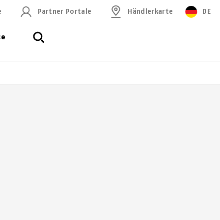
e
Partner Portale
Händlerkarte
DE
ce