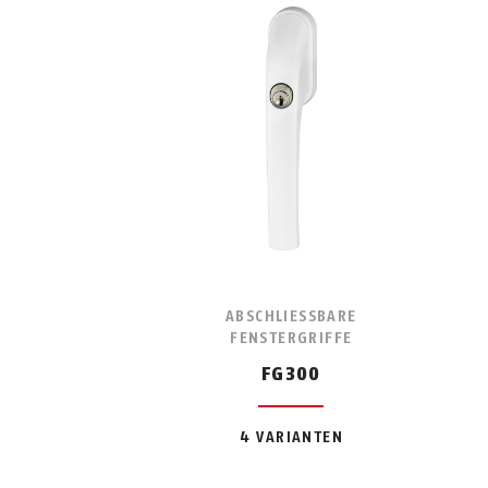
F
ABSCHLIESSBARE F
ENSTERGRIFFE
FG300
4 VARIANTEN