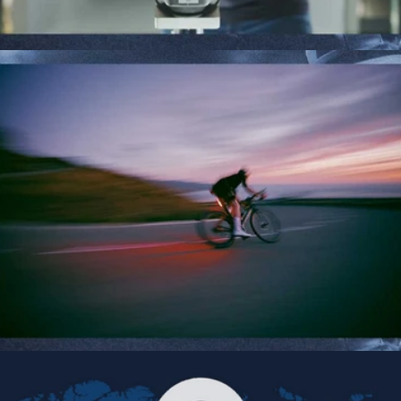
FROM VISION TO MISSION
UNLEASH YOUR INNER ATHLETE