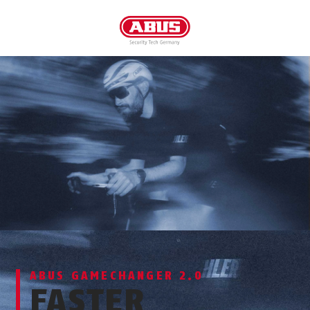
ABUS GAMECHANGER 2.0
FASTER