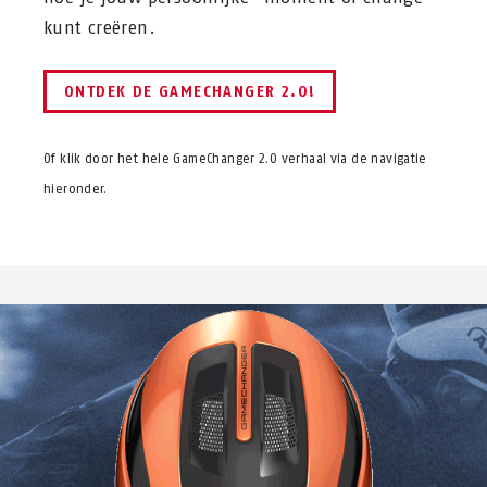
kunt creëren.
ONTDEK DE GAMECHANGER 2.0!
Of klik door het hele GameChanger 2.0 verhaal via de navigatie
hieronder.