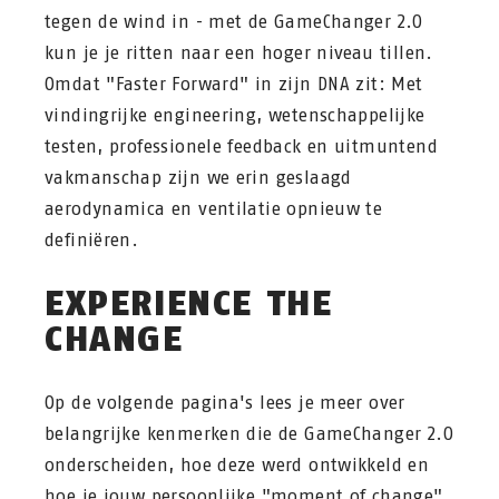
tegen de wind in - met de GameChanger 2.0
kun je je ritten naar een hoger niveau tillen.
Omdat "Faster Forward" in zijn DNA zit: Met
vindingrijke engineering, wetenschappelijke
testen, professionele feedback en uitmuntend
vakmanschap zijn we erin geslaagd
aerodynamica en ventilatie opnieuw te
definiëren.
EXPERIENCE THE
CHANGE
Op de volgende pagina's lees je meer over
belangrijke kenmerken die de GameChanger 2.0
onderscheiden, hoe deze werd ontwikkeld en
hoe je jouw persoonlijke "moment of change"