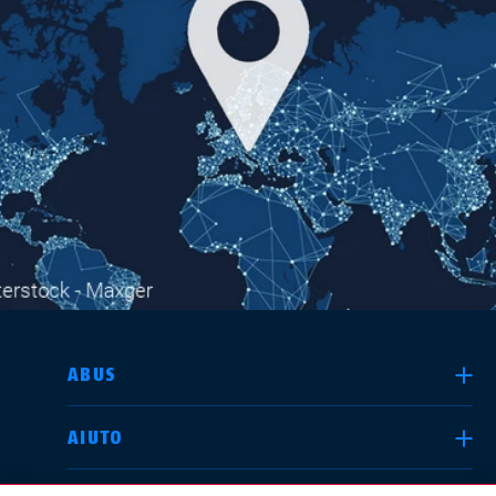
TROVA UN RIVENDITORE
SELEZIONA UN PAESE
ABUS
AIUTO
Deutschland
United Kingdom