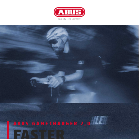
ABUS GAMECHANGER 2.0
FASTER