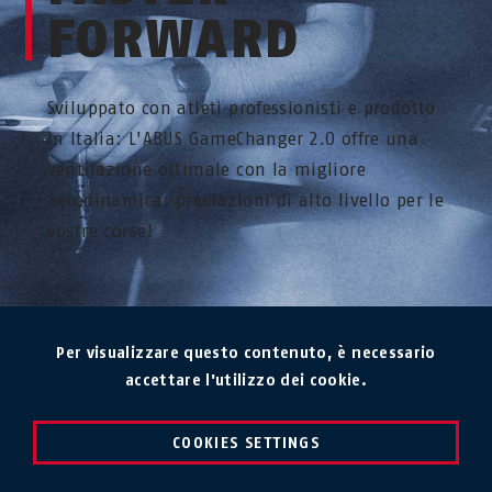
FORWARD
Sviluppato con atleti professionisti e prodotto
in Italia: L'ABUS GameChanger 2.0 offre una
ventilazione ottimale con la migliore
aerodinamica: prestazioni di alto livello per le
vostre corse!
Per visualizzare questo contenuto, è necessario
accettare l'utilizzo dei cookie.
COOKIES SETTINGS