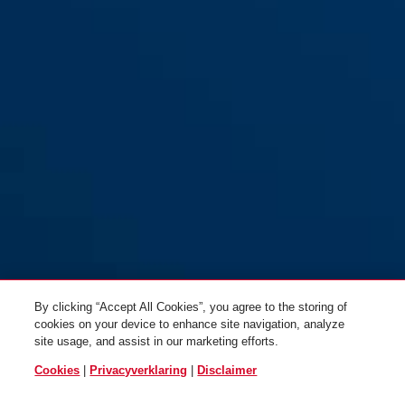
By clicking “Accept All Cookies”, you agree to the storing of
cookies on your device to enhance site navigation, analyze
site usage, and assist in our marketing efforts.
Cookies
|
Privacyverklaring
|
Disclaimer