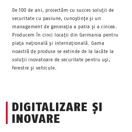
De 100 de ani, proiectăm cu succes soluții de
securitate cu pasiune, cunoștințe și un
management de generația a patra și a cincea.
Producem în cinci locații din Germania pentru
piața națională și internațională. Gama
noastră de produse se extinde de la lacăte la
soluții inovatoare de securitate pentru uși,
ferestre și vehicule.
DIGITALIZARE ȘI
INOVARE