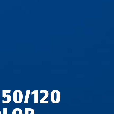
950/120