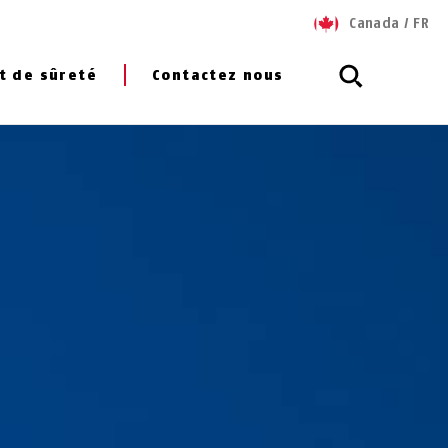
Canada
/
FR
t de sûreté
Contactez nous