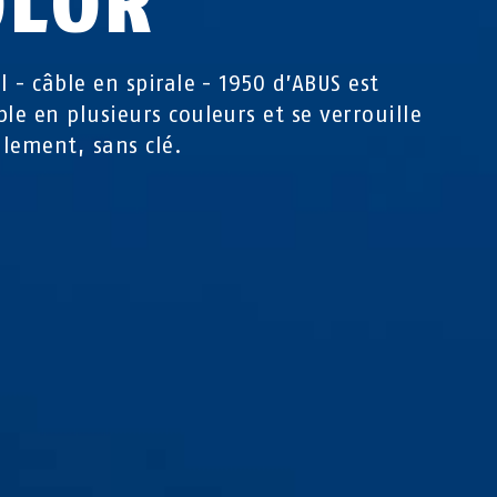
OLOR
l - câble en spirale - 1950 d’ABUS est
ble en plusieurs couleurs et se verrouille
cilement, sans clé.