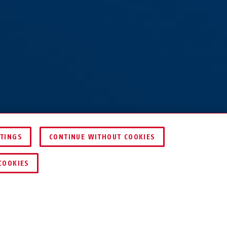
TTINGS
CONTINUE WITHOUT COOKIES
COMPARER
COOKIES