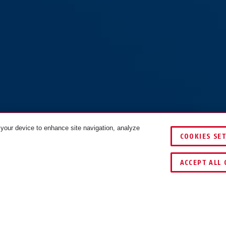
 your device to enhance site navigation, analyze
COOKIES SE
noir
COULEURS
ACCEPT ALL 