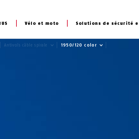
BUS
Vélo et moto
Solutions de sécurité e
Antivols câble spirale
1950/120 color