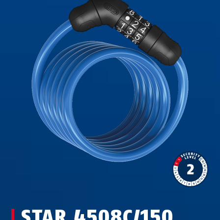
STAR 4508C/150