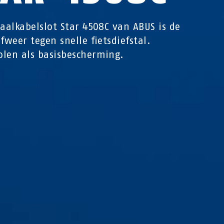
raalkabelslot Star 4508C van ABUS is de
afweer tegen snelle fietsdiefstal.
len als basisbescherming.