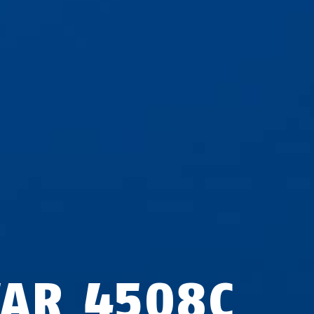
TAR 4508C