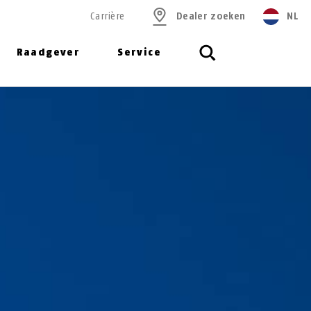
Carrière
Dealer zoeken
NL
Raadgever
Service