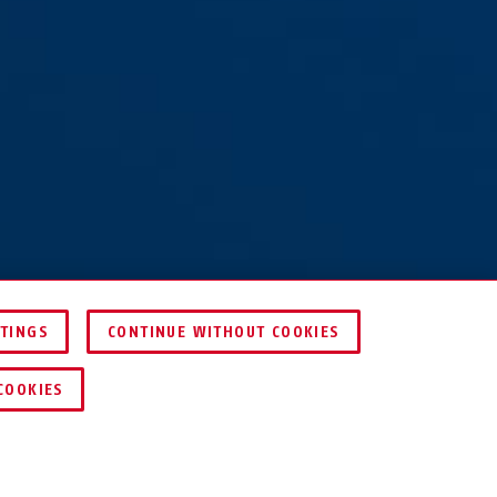
TTINGS
CONTINUE WITHOUT COOKIES
DEALER ZOEKEN
COOKIES