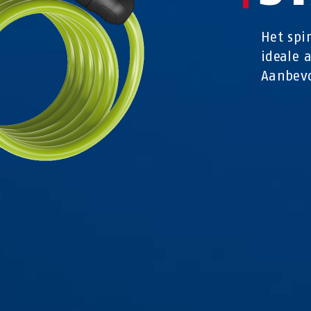
Het spi
ideale 
Aanbevo