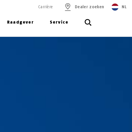
Carrière
Dealer zoeken
NL
Raadgever
Service