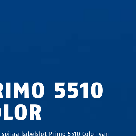
RIMO 5510
OLOR
 spiraalkabelslot Primo 5510 Color van