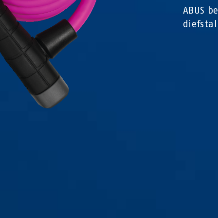
ABUS be
diefstal