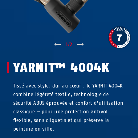
↑
1
/
2
↓
YARNIT™ 4004K
Tissé avec style, dur au cœur : le YARNIT 4004K
combine légèreté textile, technologie de
sécurité ABUS éprouvée et confort d'utilisation
classique — pour une protection antivol
flexible, sans cliquetis et qui préserve la
peinture en ville.