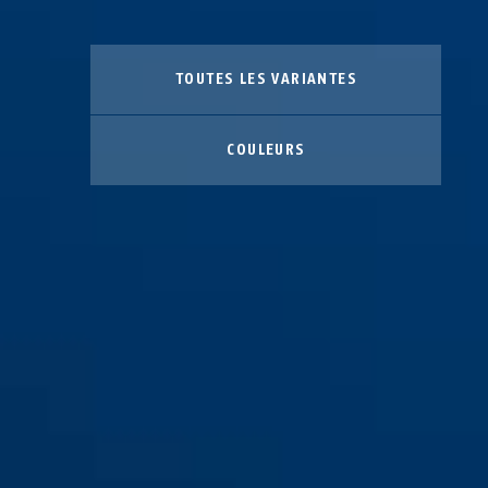
TOUTES LES VARIANTES
COULEURS