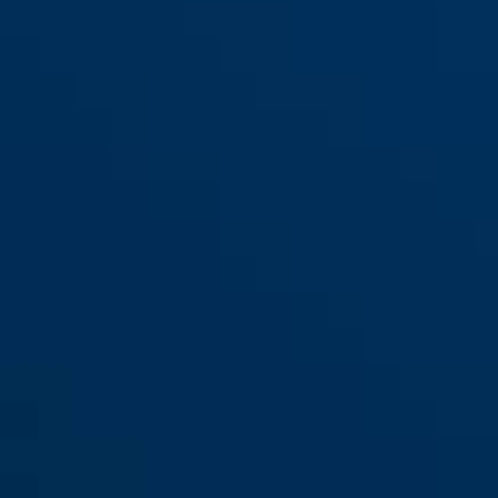
T84MB/20 nautic
T84MB/30 nautic