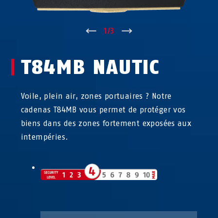
↑
1
/
3
↓
T84MB NAUTIC
Voile, plein air, zones portuaires ? Notre
cadenas T84MB vous permet de protéger vos
biens dans des zones fortement exposées aux
intempéries.