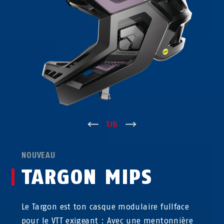
↑
1
/
6
↓
NOUVEAU
TARGON MIPS
Le Targon est ton casque modulaire fullface
pour le VTT exigeant : Avec une mentonnière