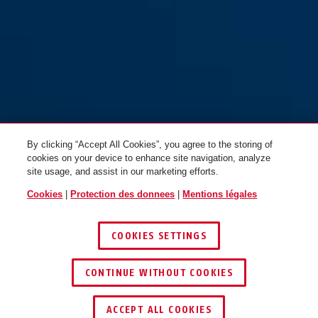
By clicking “Accept All Cookies”, you agree to the storing of
cookies on your device to enhance site navigation, analyze
site usage, and assist in our marketing efforts.
Cookies
|
Protection des donnees
|
Mentions légales
COOKIES SETTINGS
CONTINUE WITHOUT COOKIES
ACCEPT ALL COOKIES