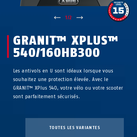
↑
1
/
2
↓
GRANIT™ XPLUS™
540/160HB300
Les antivols en U sont idéaux lorsque vous
souhaitez une protection élevée. Avec le
GRANIT™ XPlus 540, votre vélo ou votre scooter
sont parfaitement sécurisés.
TOUTES LES VARIANTES