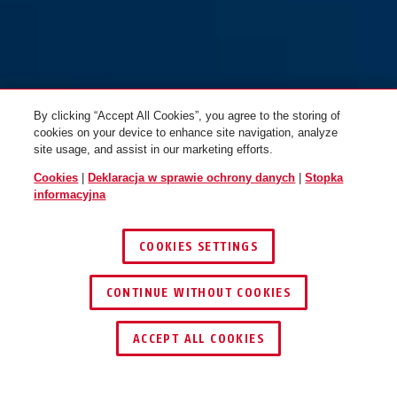
By clicking “Accept All Cookies”, you agree to the storing of
cookies on your device to enhance site navigation, analyze
site usage, and assist in our marketing efforts.
Cookies
|
Deklaracja w sprawie ochrony danych
|
Stopka
informacyjna
COOKIES SETTINGS
CONTINUE WITHOUT COOKIES
ZNAJDŹ DYSTRYBUTORA
ACCEPT ALL COOKIES