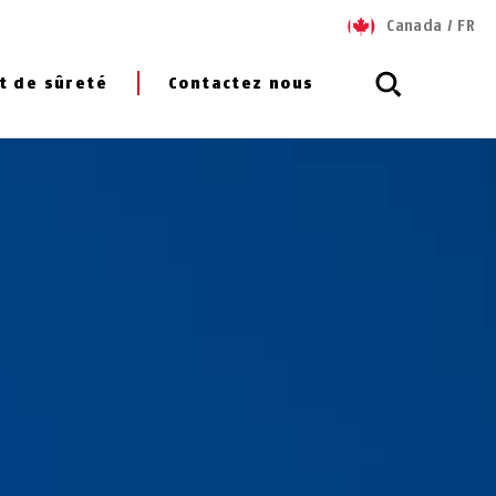
Canada
/
FR
t de sûreté
Contactez nous