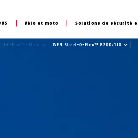
BUS
Vélo et moto
Solutions de sécurité e
eel-O-Flex™ - Moto
IVEN Steel-O-Flex™ 8200/110