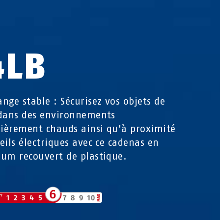
4LB
nge stable : Sécurisez vos objets de
dans des environnements
lièrement chauds ainsi qu'à proximité
eils électriques avec ce cadenas en
um recouvert de plastique.