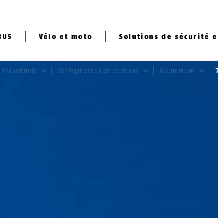
BUS
Vélo et moto
Solutions de sécurité e
 industriels
Configurateur de cadenas
Aluminium