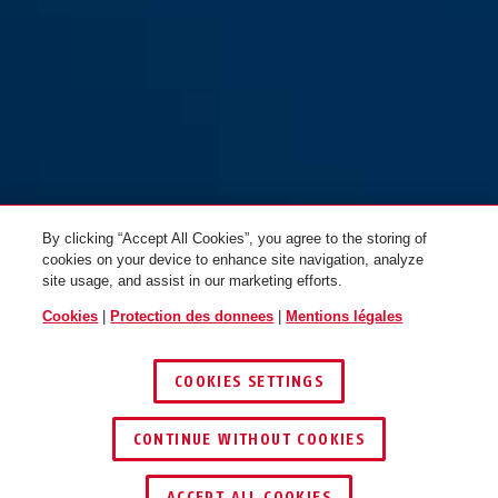
16/45
By clicking “Accept All Cookies”, you agree to the storing of
cookies on your device to enhance site navigation, analyze
site usage, and assist in our marketing efforts.
Cookies
|
Protection des donnees
|
Mentions légales
COOKIES SETTINGS
CONTINUE WITHOUT COOKIES
ACCEPT ALL COOKIES