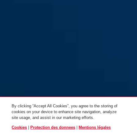
By clicking “Accept All Cookies”, you agree to the storing of
cookies on your device to enhance site navigation, analyze
site usage, and assist in our marketing efforts.
Cookies
|
Protection des donnees
|
Mentions légales