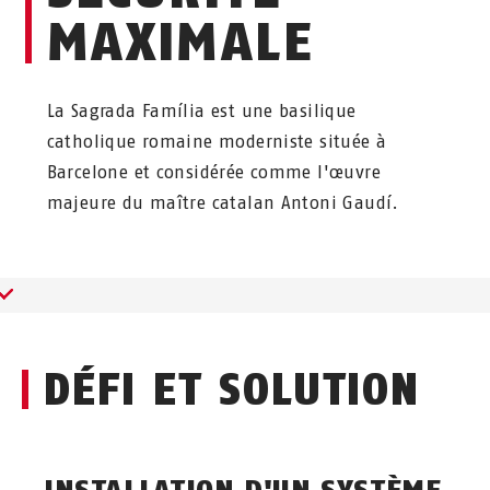
MAXIMALE
La Sagrada Família est une basilique
catholique romaine moderniste située à
Barcelone et considérée comme l'œuvre
majeure du maître catalan Antoni Gaudí.
DÉFI ET SOLUTION
INSTALLATION D'UN SYSTÈME