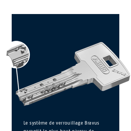
Le système de verrouillage Bravus