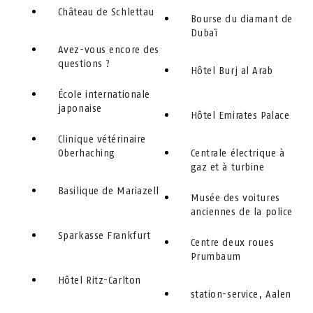
Château de Schlettau
Bourse du diamant de
Dubaï
Avez-vous encore des
questions ?
Hôtel Burj al Arab
École internationale
japonaise
Hôtel Emirates Palace
Clinique vétérinaire
Oberhaching
Centrale électrique à
gaz et à turbine
Basilique de Mariazell
Musée des voitures
anciennes de la police
Sparkasse Frankfurt
Centre deux roues
Prumbaum
Hôtel Ritz-Carlton
station-service, Aalen