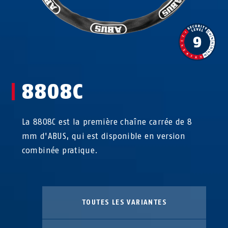
8808C
La 8808C est la première chaîne carrée de 8
mm d'ABUS, qui est disponible en version
combinée pratique.
TOUTES LES VARIANTES