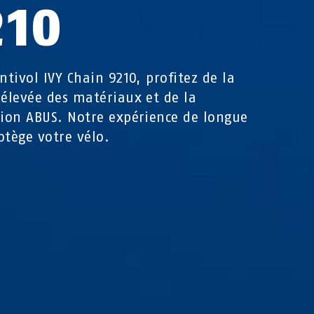
210
antivol IVY Chain 9210, profitez de la
 élevée des matériaux et de la
tion ABUS. Notre expérience de longue
otège votre vélo.