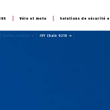
BUS
Vélo et moto
Solutions de sécurité e
Chaînes antivols
IVY Chain 9210