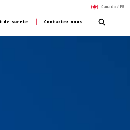
Canada
/
FR
t de sûreté
Contactez nous