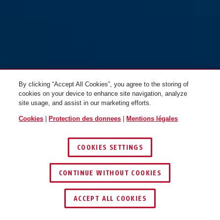
By clicking “Accept All Cookies”, you agree to the storing of
cookies on your device to enhance site navigation, analyze
site usage, and assist in our marketing efforts.
Cookies
|
Protection des donnees
|
Mentions légales
COOKIES SETTINGS
CONTINUE WITHOUT COOKIES
ACCEPT ALL COOKIES