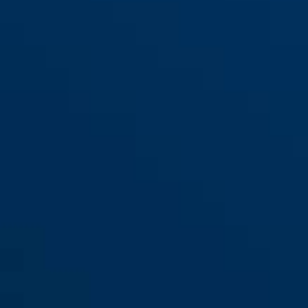
T84MB/20 nautic
T84MB/30 nautic