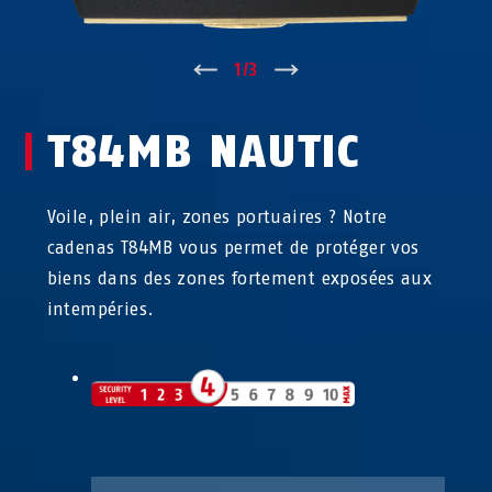
↑
1
/
3
↓
T84MB NAUTIC
Voile, plein air, zones portuaires ? Notre
cadenas T84MB vous permet de protéger vos
biens dans des zones fortement exposées aux
intempéries.