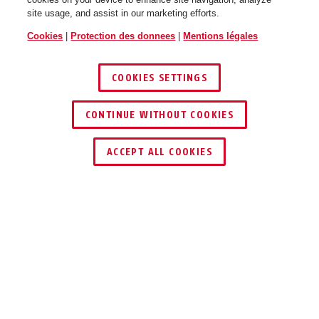
site usage, and assist in our marketing efforts.
Cookies
|
Protection des donnees
|
Mentions légales
COOKIES SETTINGS
CONTINUE WITHOUT COOKIES
ACCEPT ALL COOKIES
Description
24 DISKUS
®
FAITES CONFIANCE