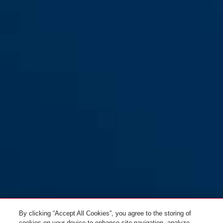
Diskus® 24/70
By clicking “Accept All Cookies”, you agree to the storing of
cookies on your device to enhance site navigation, analyze