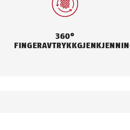
360°
FINGERAVTRYKKGJENKJENNI