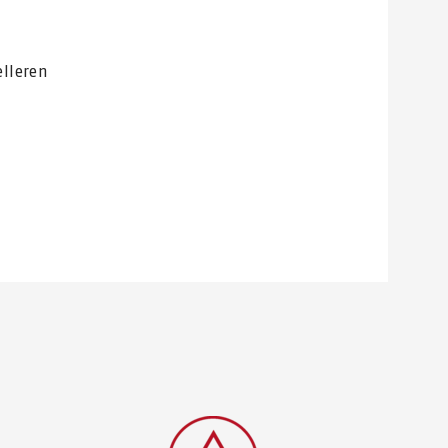
elleren