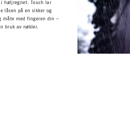
 i høljregnet. Touch lar
e låsen på en sikker og
ig måte med fingeren din –
en bruk av nøkler.