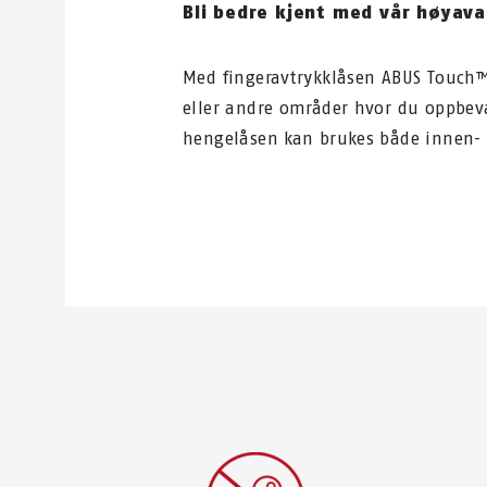
Bli bedre kjent med vår høyava
Med fingeravtrykklåsen ABUS Touch
eller andre områder hvor du oppbeva
hengelåsen kan brukes både innen- o