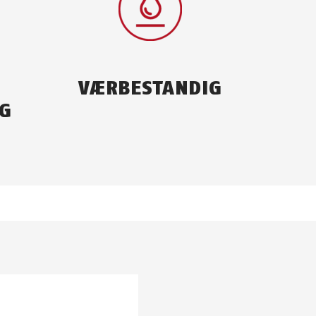
VÆRBESTANDIG
NG