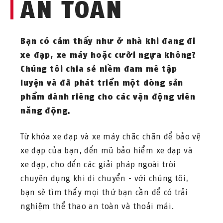
AN TOÀN
Bạn có cảm thấy như ở nhà khi đang đi
xe đạp, xe máy hoặc cưỡi ngựa không?
Chúng tôi chia sẻ niềm đam mê tập
luyện và đã phát triển một dòng sản
phẩm dành riêng cho các vận động viên
năng động.
Từ khóa xe đạp và xe máy chắc chắn để bảo vệ
xe đạp của bạn, đến mũ bảo hiểm xe đạp và
xe đạp, cho đến các giải pháp ngoài trời
chuyên dụng khi di chuyển - với chúng tôi,
bạn sẽ tìm thấy mọi thứ bạn cần để có trải
nghiệm thể thao an toàn và thoải mái.