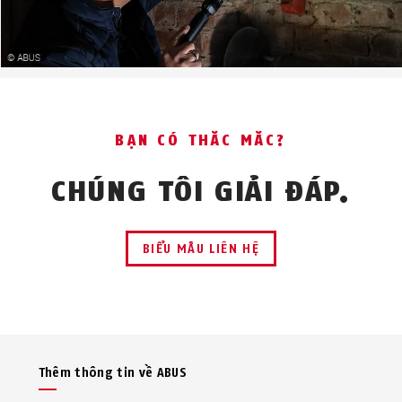
BẠN CÓ THẮC MẮC?
CHÚNG TÔI GIẢI ĐÁP.
BIỂU MẪU LIÊN HỆ
Thêm thông tin về ABUS