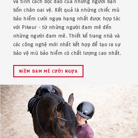
và tính cách độc đáo của những người bạn
bốn chân oai vệ. Kết quả là những chiếc mũ
bảo hiểm cưỡi ngựa hạng nhất được hợp tác
với Pikeur - từ những người đam mê đến
những người đam mê. Thiết kế trang nhã và
các công nghệ mới nhất kết hợp để tạo ra sự
bảo vệ mũ bảo hiểm có chất lượng cao nhất.
NIỀM ĐAM MÊ CƯỠI NGỰA