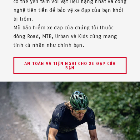
có thể yên tâm với vật liệu hạng nhất và công
nghệ tiên tiến để bảo vệ xe đạp của bạn khỏi
bị trộm.
Mũ bảo hiểm xe đạp của chúng tôi thuộc
dòng Road, MTB, Urban và Kids cũng mang
tính cá nhân như chính bạn.
AN TOÀN VÀ TIỆN NGHI CHO XE ĐẠP CỦA
BẠN