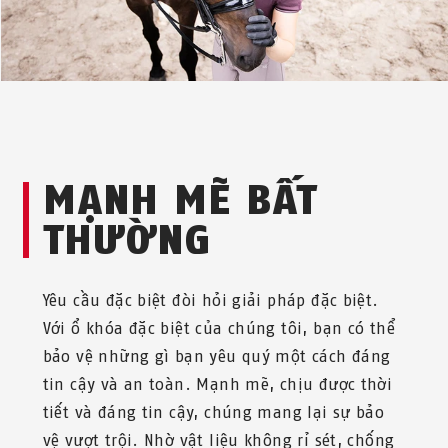
MẠNH MẼ BẤT
THƯỜNG
Yêu cầu đặc biệt đòi hỏi giải pháp đặc biệt.
Với ổ khóa đặc biệt của chúng tôi, bạn có thể
bảo vệ những gì bạn yêu quý một cách đáng
tin cậy và an toàn. Mạnh mẽ, chịu được thời
tiết và đáng tin cậy, chúng mang lại sự bảo
vệ vượt trội. Nhờ vật liệu không rỉ sét, chống