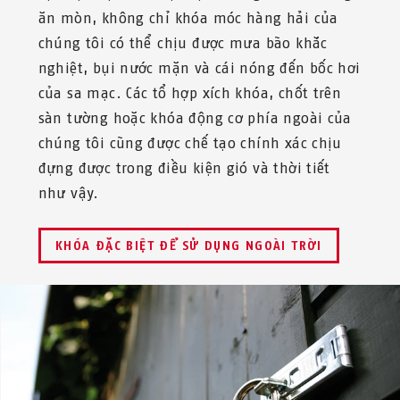
ăn mòn, không chỉ khóa móc hàng hải của
chúng tôi có thể chịu được mưa bão khắc
nghiệt, bụi nước mặn và cái nóng đến bốc hơi
của sa mạc. Các tổ hợp xích khóa, chốt trên
sàn tường hoặc khóa động cơ phía ngoài của
chúng tôi cũng được chế tạo chính xác chịu
đựng được trong điều kiện gió và thời tiết
như vậy.
KHÓA ĐẶC BIỆT ĐỂ SỬ DỤNG NGOÀI TRỜI