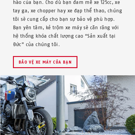
hào của bạn. Cho dù bạn đam mê xe 125cc, xe
tay ga, xe chopper hay xe đạp thể thao, chúng
tôi sẽ cung cấp cho bạn sự bảo vệ phù hợp.
Bạn yên tâm, kẻ trộm xe máy sẽ cắn răng với
hệ thống khóa chất lượng cao “Sản xuất tại
Đức” của chúng tôi.
BẢO VỆ XE MÁY CỦA BẠN