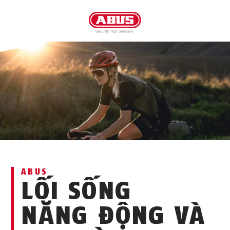
ABUS
LỐI SỐNG
NĂNG ĐỘNG VÀ