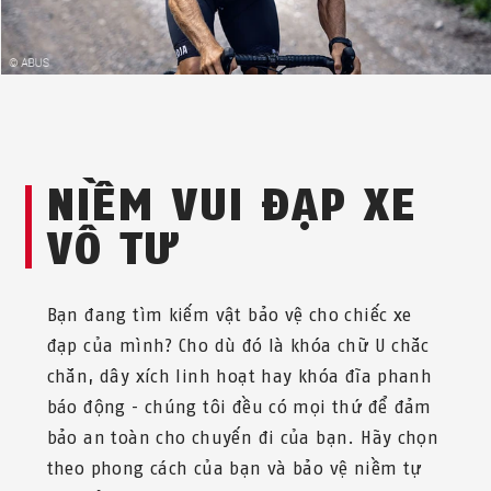
NIỀM VUI ĐẠP XE
VÔ TƯ
Bạn đang tìm kiếm vật bảo vệ cho chiếc xe
đạp của mình? Cho dù đó là khóa chữ U chắc
chắn, dây xích linh hoạt hay khóa đĩa phanh
báo động - chúng tôi đều có mọi thứ để đảm
bảo an toàn cho chuyến đi của bạn. Hãy chọn
theo phong cách của bạn và bảo vệ niềm tự