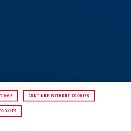
TTINGS
CONTINUE WITHOUT COOKIES
COMPARER
COOKIES