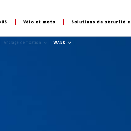
BUS
Vélo et moto
Solutions de sécurité e
Ancrage de fixation
WA50