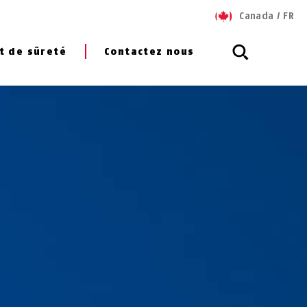
Canada
/
FR
t de sûreté
Contactez nous