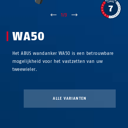
↑
1
/
3
↓
WA50
Het ABUS wandanker WA50 is een betrouwbare
mogelijkheid voor het vastzetten van uw
tweewieler.
ALLE VARIANTEN