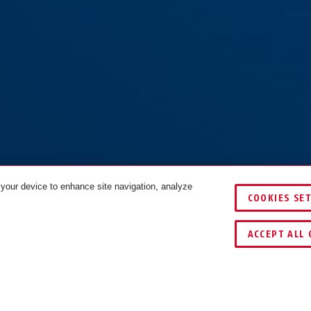
 your device to enhance site navigation, analyze
COOKIES SE
COULEURS
ACCEPT ALL 