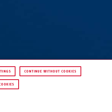
TTINGS
CONTINUE WITHOUT COOKIES
COMPARER
COOKIES