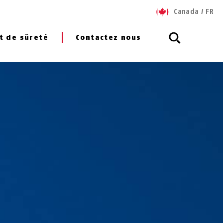
Canada
/
FR
t de sûreté
Contactez nous