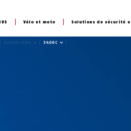
BUS
Vélo et moto
Solutions de sécurité e
Antivols câble
3406C