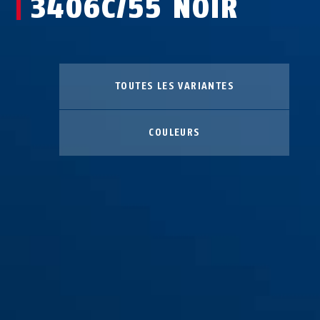
3406C/55 NOIR
TOUTES LES VARIANTES
COULEURS
3406C/55 color
black
3406C/55 noir