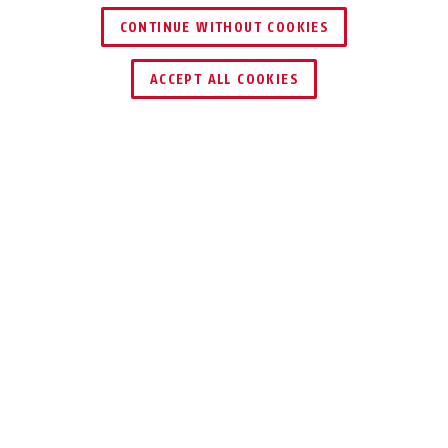
CONTINUE WITHOUT COOKIES
ACCEPT ALL COOKIES
TECHNOLOGIES
TÉLÉCHARGEMENTS
Spécifications