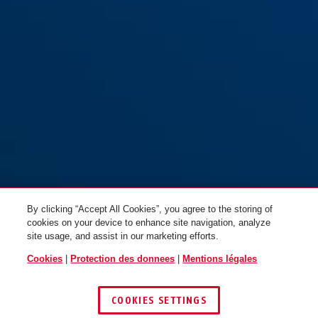
By clicking “Accept All Cookies”, you agree to the storing of
cookies on your device to enhance site navigation, analyze
site usage, and assist in our marketing efforts.
Cookies
|
Protection des donnees
|
Mentions légales
COOKIES SETTINGS