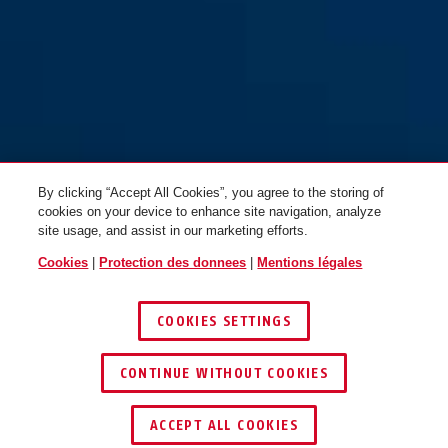
By clicking “Accept All Cookies”, you agree to the storing of
cookies on your device to enhance site navigation, analyze
site usage, and assist in our marketing efforts.
Cookies
|
Protection des donnees
|
Mentions légales
COOKIES SETTINGS
CONTINUE WITHOUT COOKIES
ACCEPT ALL COOKIES