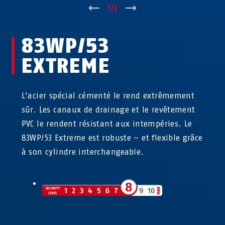
↑
1
/
3
↓
83WP/53
EXTREME
L'acier spécial cémenté le rend extrêmement
sûr. Les canaux de drainage et le revêtement
PVC le rendent résistant aux intempéries. Le
83WP/53 Extreme est robuste – et flexible grâce
à son cylindre interchangeable.