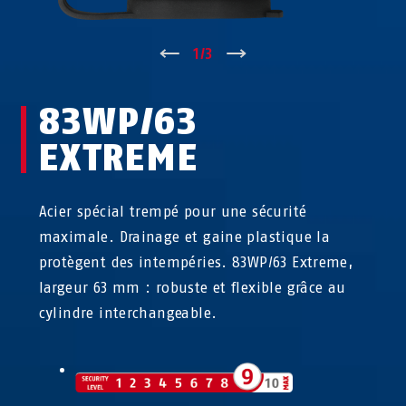
↑
1
/
3
↓
83WP/63
EXTREME
Acier spécial trempé pour une sécurité
maximale. Drainage et gaine plastique la
protègent des intempéries. 83WP/63 Extreme,
largeur 63 mm : robuste et flexible grâce au
cylindre interchangeable.