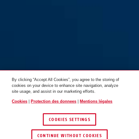
By clicking “Accept All Cookies”, you agree to the storing of
cookies on your device to enhance site navigation, analyze
site usage, and assist in our marketing efforts.
Cookies
|
Protection des donnees
|
Mentions légales
COOKIES SETTINGS
CONTINUE WITHOUT COOKIES