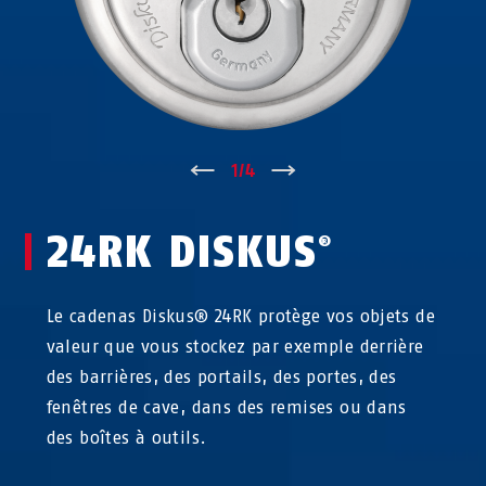
↑
1
/
4
↓
24RK DISKUS
®
Le cadenas Diskus® 24RK protège vos objets de
valeur que vous stockez par exemple derrière
des barrières, des portails, des portes, des
fenêtres de cave, dans des remises ou dans
des boîtes à outils.