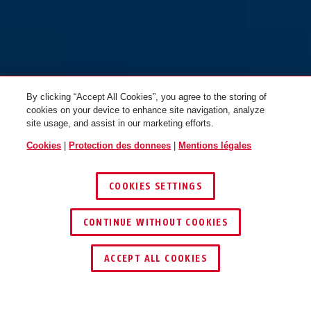
By clicking “Accept All Cookies”, you agree to the storing of
cookies on your device to enhance site navigation, analyze
site usage, and assist in our marketing efforts.
Cookies
|
Protection des donnees
|
Mentions légales
COOKIES SETTINGS
CONTINUE WITHOUT COOKIES
ACCEPT ALL COOKIES