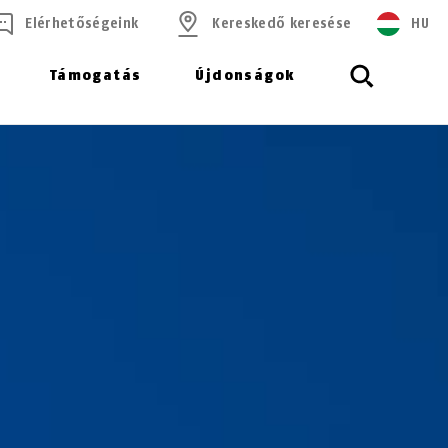
Elérhetőségeink
Kereskedő keresése
HU
Támogatás
Újdonságok