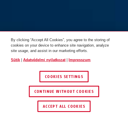
By clicking “Accept All Cookies”, you agree to the storing of
cookies on your device to enhance site navigation, analyze
site usage, and assist in our marketing efforts.
Sütik
|
Adatvédelmi nyilatkozat
|
Impresszum
COOKIES SETTINGS
CONTINUE WITHOUT COOKIES
KERESKEDŐ KERESÉSE
ACCEPT ALL COOKIES