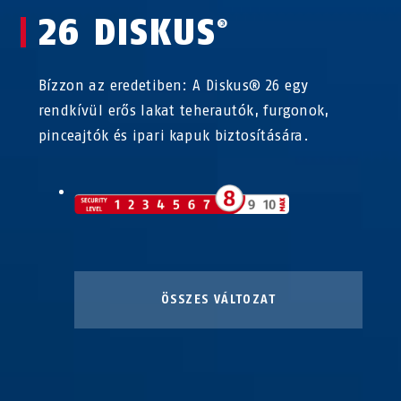
26 DISKUS
®
Bízzon az eredetiben: A Diskus® 26 egy
rendkívül erős lakat teherautók, furgonok,
pinceajtók és ipari kapuk biztosítására.
ÖSSZES VÁLTOZAT