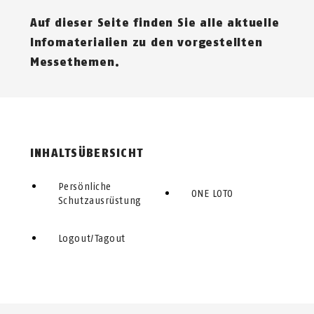
Auf dieser Seite finden Sie alle aktuelle
Infomaterialien zu den vorgestellten
Messethemen.
INHALTSÜBERSICHT
Persönliche
ONE LOTO
Schutzausrüstung
Logout/Tagout