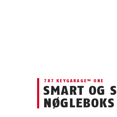
787 KEYGARAGE™ ONE
SMART OG 
NØGLEBOKS