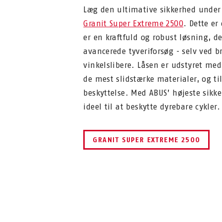
Læg den ultimative sikkerhed unde
Granit Super Extreme 2500
. Dette er
er en kraftfuld og robust løsning, d
avancerede tyveriforsøg - selv ved b
vinkelslibere. Låsen er udstyret med
de mest slidstærke materialer, og t
beskyttelse. Med ABUS’ højeste sikke
ideel til at beskytte dyrebare cykler.
GRANIT SUPER EXTREME 2500