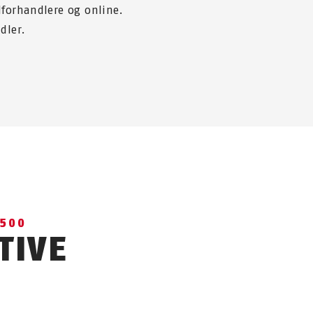
lforhandlere og online.
dler.
2500
TIVE