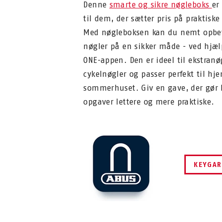
Denne
smarte og sikre nøgleboks
er
til dem, der sætter pris på praktisk
Med nøgleboksen kan du nemt opbev
nøgler på en sikker måde - ved hjæl
ONE-appen. Den er ideel til ekstranøg
cykelnøgler og passer perfekt til hj
sommerhuset. Giv en gave, der gør
opgaver lettere og mere praktiske.
KEYGAR