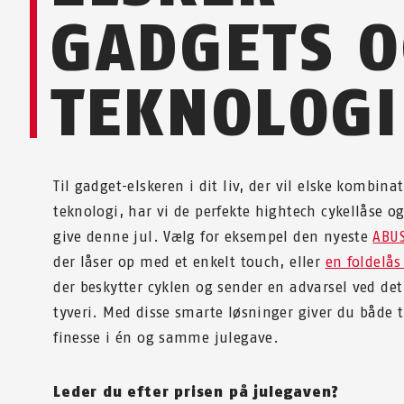
GADGETS 
TEKNOLOGI
Til gadget-elskeren i dit liv, der vil elske kombin
teknologi, har vi de perfekte hightech cykellåse o
give denne jul. Vælg for eksempel den nyeste
ABUS
der låser op med et enkelt touch, eller
en foldelå
der beskytter cyklen og sender en advarsel ved de
tyveri. Med disse smarte løsninger giver du både 
finesse i én og samme julegave.
Leder du efter prisen på julegaven?