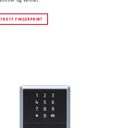
amilier og venner.
7807F FINGERPRINT