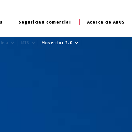
s
Seguridad comercial
Acerca de ABUS
cleta
MTB
Moventor 2.0