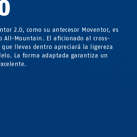
0
ntor 2.0, como su antecesor Moventor, es
o All-Mountain. El aficionado al cross-
 que llevas dentro apreciará la ligereza
elo. La forma adaptada garantiza un
excelente.