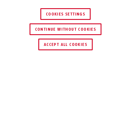
COOKIES SETTINGS
CONTINUE WITHOUT COOKIES
ENCONTRAR DISTRIBUIDOR
ACCEPT ALL COOKIES
MANDO A DISTANCIA