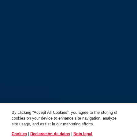
By clicking “Accept All Cookies”, you agree to the storing of
cookies on your device to enhance site navigation, analyze
site usage, and assist in our marketing efforts.
Cookies
|
Declaración de datos
|
Nota legal